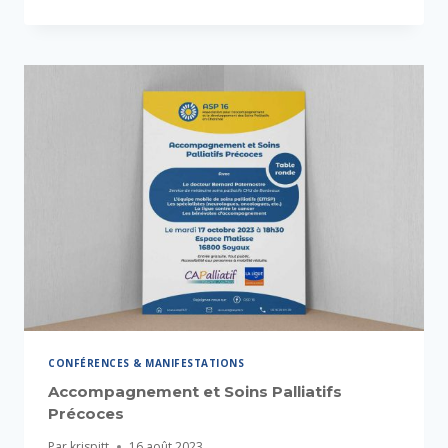
CONFÉRENCES & MANIFESTATIONS
Accompagnement et Soins Palliatifs
Précoces
Par
krispitt
16 août 2023