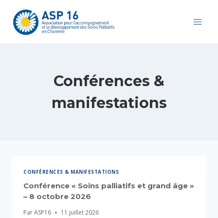
Aller
au
contenu
Conférences &
manifestations
CONFÉRENCES & MANIFESTATIONS
Conférence « Soins palliatifs et grand âge »
– 8 octobre 2026
Par
ASP16
11 juillet 2026