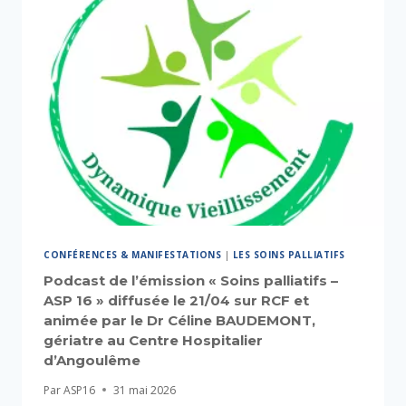
CONFÉRENCES & MANIFESTATIONS
|
LES SOINS PALLIATIFS
Podcast de l’émission « Soins palliatifs –
ASP 16 » diffusée le 21/04 sur RCF et
animée par le Dr Céline BAUDEMONT,
gériatre au Centre Hospitalier
d’Angoulême
Par
ASP16
31 mai 2026