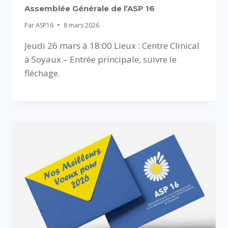
Assemblée Générale de l’ASP 16
Par
ASP16
8 mars 2026
Jeudi 26 mars à 18:00 Lieux : Centre Clinical
à Soyaux – Entrée principale, suivre le
fléchage.