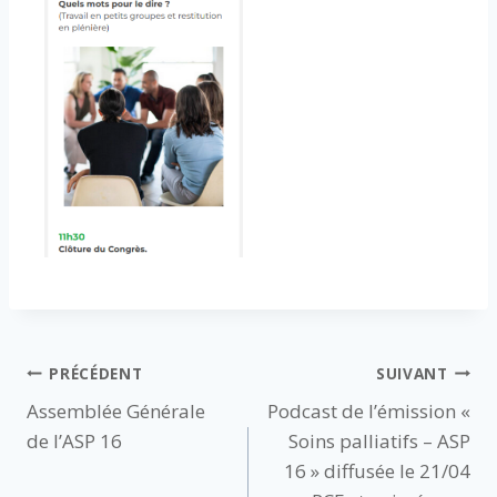
Navigation
PRÉCÉDENT
SUIVANT
Assemblée Générale
Podcast de l’émission «
de
de l’ASP 16
Soins palliatifs – ASP
l’article
16 » diffusée le 21/04