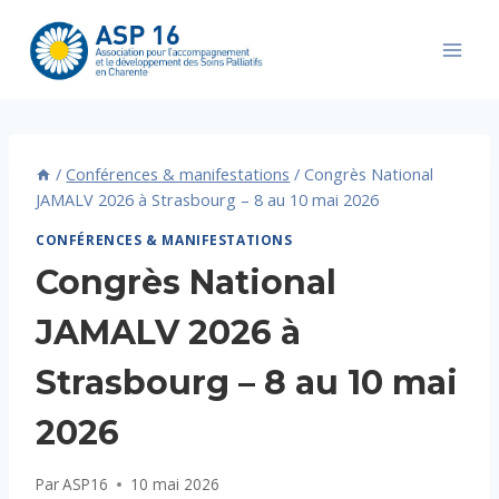
Aller
au
contenu
/
Conférences & manifestations
/
Congrès National
JAMALV 2026 à Strasbourg – 8 au 10 mai 2026
CONFÉRENCES & MANIFESTATIONS
Congrès National
JAMALV 2026 à
Strasbourg – 8 au 10 mai
2026
Par
ASP16
10 mai 2026