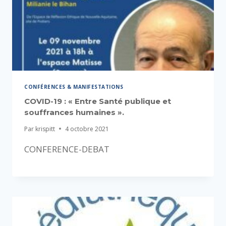
CONFÉRENCES & MANIFESTATIONS
COVID-19 : « Entre Santé publique et
souffrances humaines ».
Par
krispitt
4 octobre 2021
CONFERENCE-DEBAT