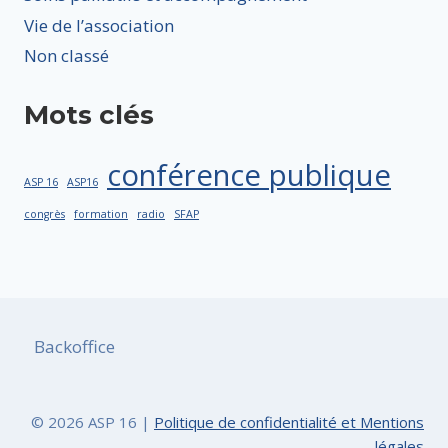
Vie de l’association
Non classé
Mots clés
conférence publique
ASP 16
ASP16
congrès
formation
radio
SFAP
Backoffice
© 2026 ASP 16 |
Politique de confidentialité et Mentions
légales