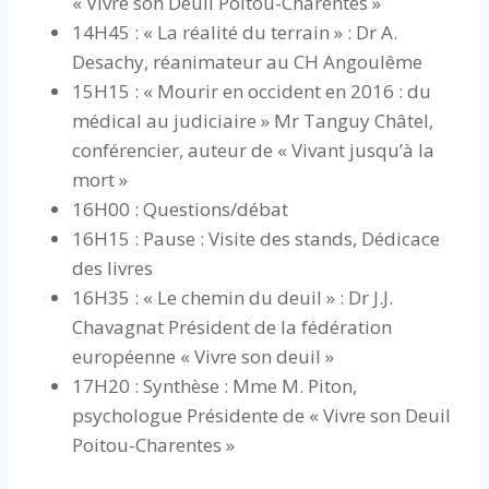
« Vivre son Deuil Poitou-Charentes »
14H45 : « La réalité du terrain » : Dr A.
Desachy, réanimateur au CH Angoulême
15H15 : « Mourir en occident en 2016 : du
médical au judiciaire » Mr Tanguy Châtel,
conférencier, auteur de « Vivant jusqu’à la
mort »
16H00 : Questions/débat
16H15 : Pause : Visite des stands, Dédicace
des livres
16H35 : « Le chemin du deuil » : Dr J.J.
Chavagnat Président de la fédération
européenne « Vivre son deuil »
17H20 : Synthèse : Mme M. Piton,
psychologue Présidente de « Vivre son Deuil
Poitou-Charentes »