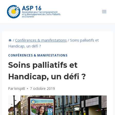
Aller
au
contenu
/
Conférences & manifestations
/
Soins palliatifs et
Handicap, un défi ?
CONFÉRENCES & MANIFESTATIONS
Soins palliatifs et
Handicap, un défi ?
Par
krispitt
7 octobre 2019