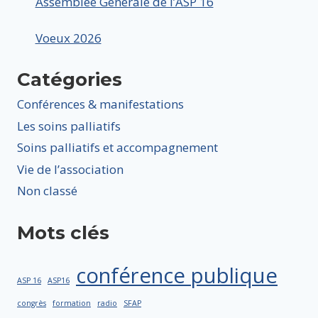
Assemblée Générale de l’ASP 16
Voeux 2026
Catégories
Conférences & manifestations
Les soins palliatifs
Soins palliatifs et accompagnement
Vie de l’association
Non classé
Mots clés
conférence publique
ASP 16
ASP16
congrès
formation
radio
SFAP