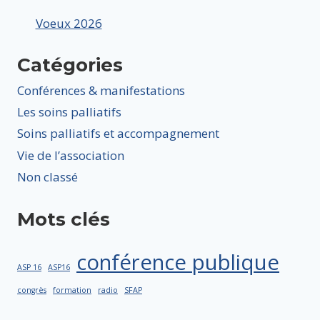
Voeux 2026
Catégories
Conférences & manifestations
Les soins palliatifs
Soins palliatifs et accompagnement
Vie de l’association
Non classé
Mots clés
conférence publique
ASP 16
ASP16
congrès
formation
radio
SFAP