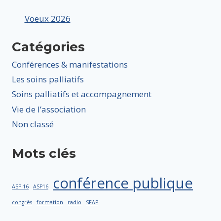
Voeux 2026
Catégories
Conférences & manifestations
Les soins palliatifs
Soins palliatifs et accompagnement
Vie de l’association
Non classé
Mots clés
conférence publique
ASP 16
ASP16
congrès
formation
radio
SFAP