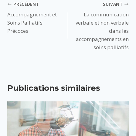
Navigation
PRÉCÉDENT
SUIVANT
Accompagnement et
La communication
de
Soins Palliatifs
verbale et non verbale
l’article
Précoces
dans les
accompagnements en
soins palliatifs
Publications similaires