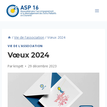
Aller
au
contenu
/
Vie de l'association
/
Vœux 2024
VIE DE L'ASSOCIATION
Vœux 2024
Par
krispitt
29 décembre 2023