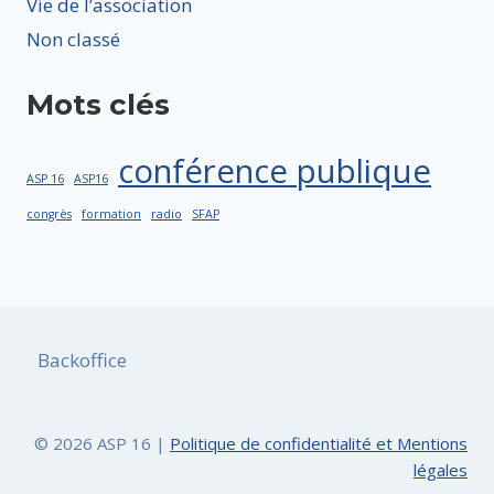
Vie de l’association
Non classé
Mots clés
conférence publique
ASP 16
ASP16
congrès
formation
radio
SFAP
Backoffice
© 2026 ASP 16 |
Politique de confidentialité et Mentions
légales