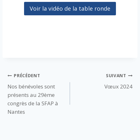
Voir la vidéo de la table ronde
Navigation
PRÉCÉDENT
SUIVANT
Nos bénévoles sont
Vœux 2024
de
présents au 29ème
l’article
congrès de la SFAP à
Nantes