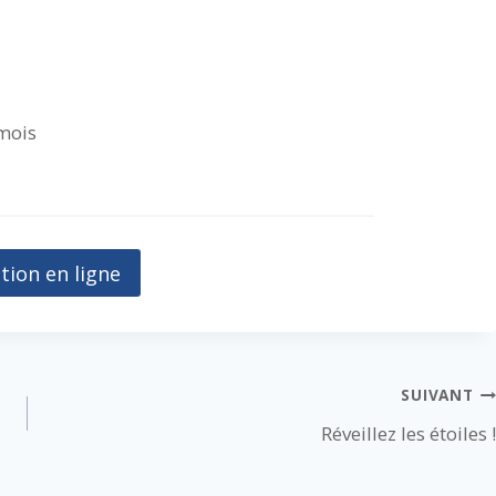
mois
ption en ligne
SUIVANT
Réveillez les étoiles !