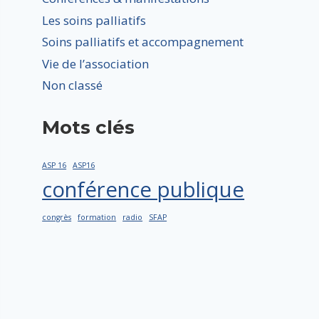
Les soins palliatifs
Soins palliatifs et accompagnement
Vie de l’association
Non classé
Mots clés
ASP 16
ASP16
conférence publique
congrès
formation
radio
SFAP