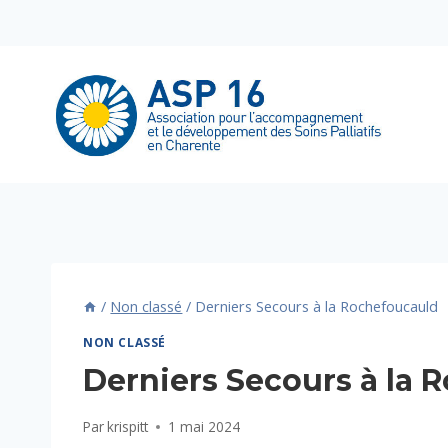
Aller
au
contenu
/
Non classé
/
Derniers Secours à la Rochefoucauld
NON CLASSÉ
Derniers Secours à la 
Par
krispitt
1 mai 2024